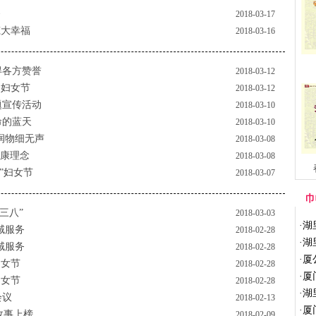
务
2018-03-17
筑大幸福
2018-03-16
得各方赞誉
2018-03-12
动妇女节
2018-03-12
题宣传活动
2018-03-10
命的蓝天
2018-03-10
润物细无声
2018-03-08
健康理念
2018-03-08
”妇女节
2018-03-07
巾
三八”
2018-03-03
·
湖
域服务
2018-02-28
·
湖
域服务
2018-02-28
·
厦
妇女节
2018-02-28
·
厦
妇女节
2018-02-28
·
湖
会议
2018-02-13
·
厦
故事上榜
2018-02-09