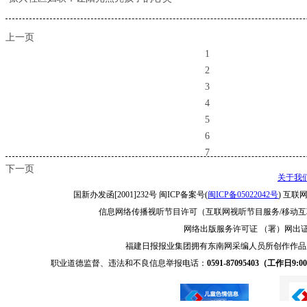
上一页
1
2
3
4
5
6
7
下一页