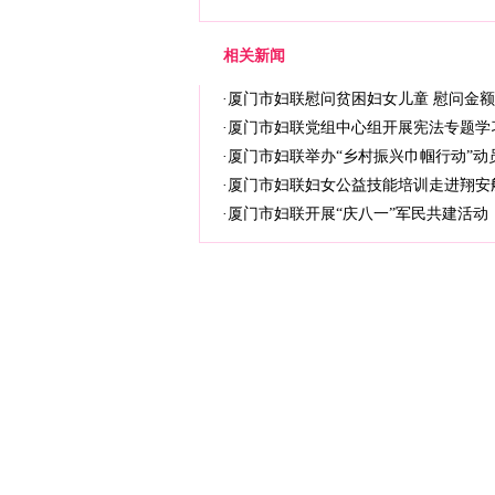
相关新闻
·
厦门市妇联慰问贫困妇女儿童 慰问金额
·
厦门市妇联党组中心组开展宪法专题学
·
厦门市妇联举办“乡村振兴巾帼行动”动
·
厦门市妇联妇女公益技能培训走进翔安
·
厦门市妇联开展“庆八一”军民共建活动