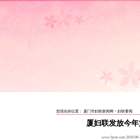
首页
|
妇联要闻
|
女性讲坛
|
媒
您现在的位置：
厦门市妇联新闻网
>
妇联要闻
厦妇联发放今年
www.fjsen.com
2018-06-