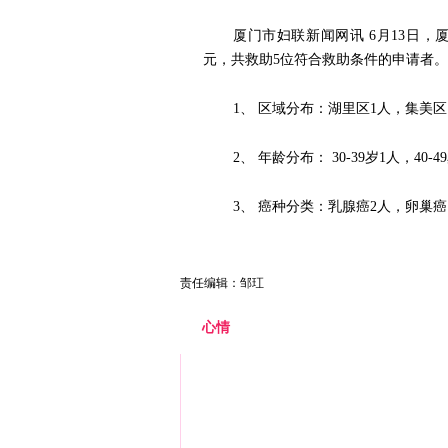
厦门市妇联新闻网讯 6月13日，
元，共救助5位符合救助条件的申请者
1、 区域分布：湖里区1人，集美区
2、 年龄分布： 30-39岁1人，40-4
3、 癌种分类：乳腺癌2人，卵巢癌
责任编辑：邹玒
心情