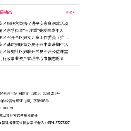
层动态
更多+
安区妇联六举措促进平安家庭创建活动
沧区东孚街道“三注重”关爱未成年人
里区召开全区妇女儿童工作委员（扩 …
安区基层妇联举办夏令营丰富暑期生活
明区岭兜社区妇联开展夏令营公益课堂
门行政事业资产管理中心巾帼志愿者 …