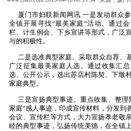
厦门市妇联新闻网讯 一是发动群众
全镇开展寻找“最美家庭”活动。通过
栏、计生例会、下乡宣讲等形式，广泛
与的积极性。
二是选准典型家庭。采取群众自荐、
广泛征集最美家庭人选。通过收集汇总
选、公开公示，选出苏店村陈契、下墩村
家庭典型。
三是宣扬典型事迹。重点收集、整理
家庭”感人事迹，印成宣传材料，分发到
会议、宣传栏等方式，大力宣扬孝老敬
睦的典型事迹，弘扬传统美德，在全镇