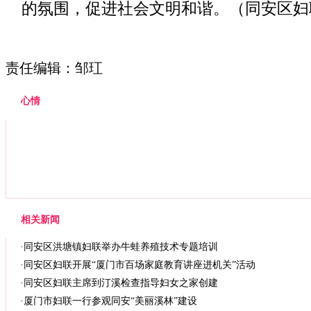
的氛围，促进社会文明和谐。（同安区妇
责任编辑：邹玒
心情
相关新闻
·
同安区洪塘镇妇联举办牛蛙养殖技术专题培训
·
同安区妇联开展“厦门市百场家庭教育讲座进机关”活动
·
同安区妇联主席到汀溪检查指导妇女之家创建
·
厦门市妇联一行参观同安“美丽溪林”建设